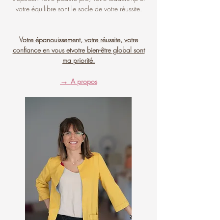
votre équilibre sont le socle de votre réussite.
​​V
otre épanouissement, votre réussite, votre
confiance en vous etvotre bien-être global sont
ma priorité.
→
A propos