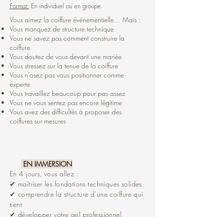
Format:
En individuel ou en groupe.
Vous aimez la coiffure événementielle… Mais :
Vous manquez de structure technique
Vous ne savez pas comment construire la
coiffure
Vous doutez de vous devant une mariée
Vous stressez sur la tenue de la coiffure
Vous n'osez pas vous positionner comme
experte
Vous travaillez beaucoup pour pas assez
Vous ne vous sentez pas encore légitime
Vous avez des difficultés à proposer des
coiffures sur mesures
EN IMMERSION
En 4 jours, vous allez :
✔ maîtriser les fondations techniques solides
✔ comprendre la structure d’une coiffure qui
tient
✔ développer votre œil professionnel