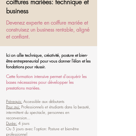
coiffures mariées: technique et
business
Devenez experte en coiffure mariée et
construisez un business rentable, aligné
et confiant.
Ici on allie technique, créativité, posture et bien-
être entrepreneurial pour vous donner l'élan et les
fondations pour réussir.
Cette formation intensive permet d'acquérir les
bases nécessaires pour développer les
prestations mariées.
Prérequis:
Accessible aux débutants
Pour qui:
Professionnels et étudiants dans la beauté,
intermittent du spectacle, personnes en
reconversion...
Durée:
4 jours
Ou 5 jours avec l'option: Posture et bien-être
professionnel