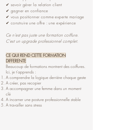
✔ savoir gérer la relation client
✔ gagner en confiance
✔ vous positionner comme experte mariage
✔ construire une offre : une expérience
Ce n’est pas juste une formation coiffure.
C’est un upgrade professionnel complet
.
CE QUI REND CETTE FORMATION
DIFFERENTE
Beaucoup de formations montrent des coiffures.
Ici, je t’apprends :
A comprendre la logique derrière chaque geste
A créer, pas recopier
A accompagner une femme dans un moment
clé
A incarner une posture professionnelle stable
A travailler sans stress